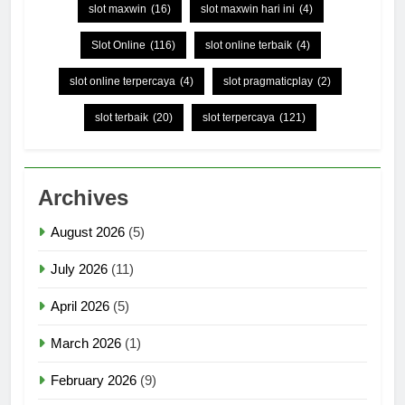
slot maxwin
(16)
slot maxwin hari ini
(4)
Slot Online
(116)
slot online terbaik
(4)
slot online terpercaya
(4)
slot pragmaticplay
(2)
slot terbaik
(20)
slot terpercaya
(121)
Archives
August 2026
(5)
July 2026
(11)
April 2026
(5)
March 2026
(1)
February 2026
(9)