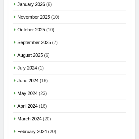
January 2026
(8)
November 2025
(10)
October 2025
(10)
September 2025
(7)
August 2025
(6)
July 2024
(1)
June 2024
(16)
May 2024
(23)
April 2024
(16)
March 2024
(20)
February 2024
(20)