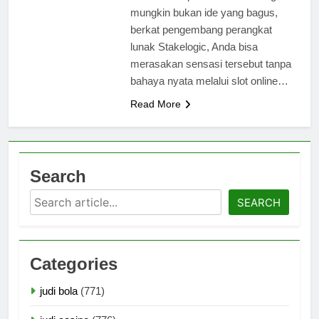
mungkin bukan ide yang bagus,
berkat pengembang perangkat
lunak Stakelogic, Anda bisa
merasakan sensasi tersebut tanpa
bahaya nyata melalui slot online…
Read More
Search
Search
SEARCH
Categories
judi bola
(771)