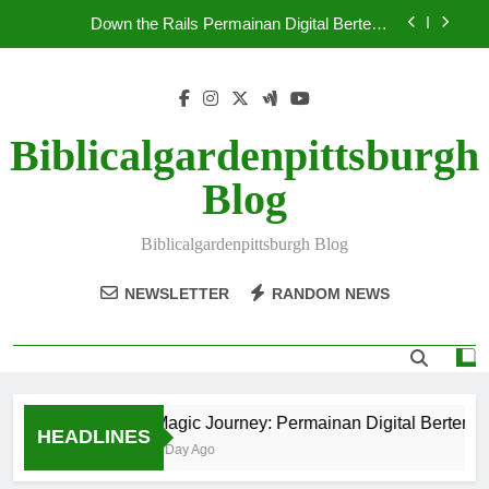
Skip
Teknologi Hiburan Super Modern 2026
Down the Rails Permainan Digital Bertema
to
Petualangan Rel Kereta dan Teknologi Super
Modern, dan Pengalaman Interaktif 2026
content
Wild Spells: Permainan Digital Bertema Sihir
Fantasi dengan Visual Magis, Dunia Super
Misterius, dan Teknologi Hiburan Modern 2026
Jackpot Hunter Digital Bertema Perburuan Hadiah
dengan Konsep Modern, Visual Super Menarik,
Biblicalgardenpittsburgh
dan Fitur Interaktif Di 2026
Magic Journey: Permainan Digital Bertema
Blog
Petualangan Fantasi , Dunia Interaktif, dan
Teknologi Hiburan Super Modern 2026
Down the Rails Permainan Digital Bertema
Petualangan Rel Kereta dan Teknologi Super
Biblicalgardenpittsburgh Blog
Modern, dan Pengalaman Interaktif 2026
Wild Spells: Permainan Digital Bertema Sihir
Fantasi dengan Visual Magis, Dunia Super
NEWSLETTER
RANDOM NEWS
Misterius, dan Teknologi Hiburan Modern 2026
Jackpot Hunter Digital Bertema Perburuan Hadiah
dengan Konsep Modern, Visual Super Menarik,
dan Fitur Interaktif Di 2026
Magic Journey: Permainan Digital Bertema P
HEADLINES
1 Day Ago