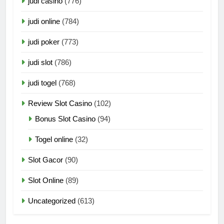
judi casino
(776)
judi online
(784)
judi poker
(773)
judi slot
(786)
judi togel
(768)
Review Slot Casino
(102)
Bonus Slot Casino
(94)
Togel online
(32)
Slot Gacor
(90)
Slot Online
(89)
Uncategorized
(613)