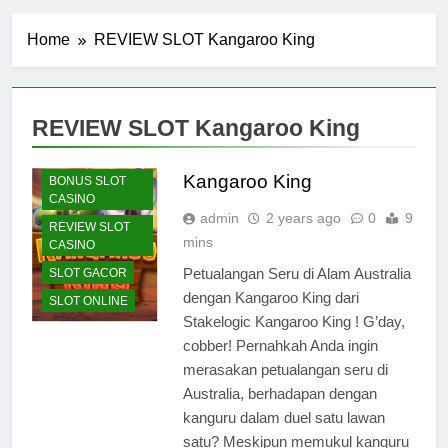
Home
REVIEW SLOT Kangaroo King
REVIEW SLOT Kangaroo King
Kangaroo King
BONUS SLOT
CASINO
admin
2 years ago
0
9
REVIEW SLOT
mins
CASINO
Petualangan Seru di Alam Australia
SLOT GACOR
dengan Kangaroo King dari
SLOT ONLINE
Stakelogic Kangaroo King ! G’day,
cobber! Pernahkah Anda ingin
merasakan petualangan seru di
Australia, berhadapan dengan
kanguru dalam duel satu lawan
satu? Meskipun memukul kanguru