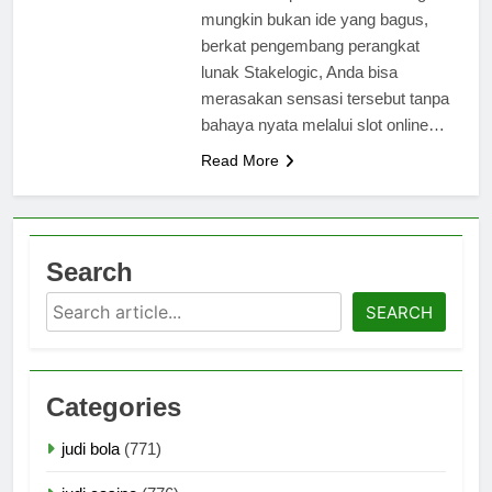
mungkin bukan ide yang bagus,
berkat pengembang perangkat
lunak Stakelogic, Anda bisa
merasakan sensasi tersebut tanpa
bahaya nyata melalui slot online…
Read More
Search
Search
SEARCH
Categories
judi bola
(771)