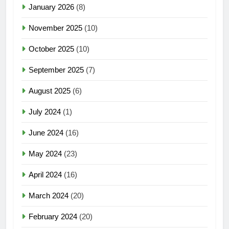
January 2026
(8)
November 2025
(10)
October 2025
(10)
September 2025
(7)
August 2025
(6)
July 2024
(1)
June 2024
(16)
May 2024
(23)
April 2024
(16)
March 2024
(20)
February 2024
(20)