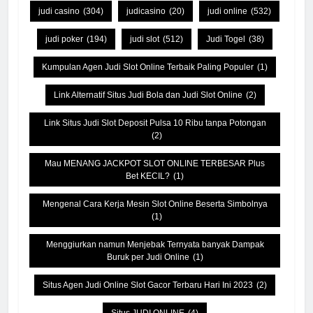
judi casino
(304)
judicasino
(20)
judi online
(532)
judi poker
(194)
judi slot
(512)
Judi Togel
(38)
Kumpulan Agen Judi Slot Online Terbaik Paling Populer
(1)
Link Alternatif Situs Judi Bola dan Judi Slot Online
(2)
Link Situs Judi Slot Deposit Pulsa 10 Ribu tanpa Potongan
(2)
Mau MENANG JACKPOT SLOT ONLINE TERBESAR Plus
Bet KECIL?
(1)
Mengenal Cara Kerja Mesin Slot Online Beserta Simbolnya
(1)
Menggiurkan namun Menjebak Ternyata banyak Dampak
Buruk per Judi Online
(1)
Situs Agen Judi Online Slot Gacor Terbaru Hari Ini 2023
(2)