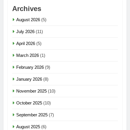
Archives
August 2026
(5)
July 2026
(11)
April 2026
(5)
March 2026
(1)
February 2026
(9)
January 2026
(8)
November 2025
(10)
October 2025
(10)
September 2025
(7)
August 2025
(6)