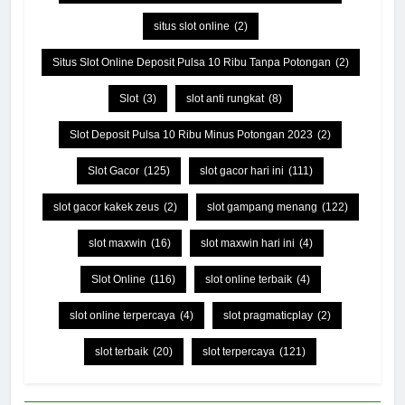
situs slot online
(2)
Situs Slot Online Deposit Pulsa 10 Ribu Tanpa Potongan
(2)
Slot
(3)
slot anti rungkat
(8)
Slot Deposit Pulsa 10 Ribu Minus Potongan 2023
(2)
Slot Gacor
(125)
slot gacor hari ini
(111)
slot gacor kakek zeus
(2)
slot gampang menang
(122)
slot maxwin
(16)
slot maxwin hari ini
(4)
Slot Online
(116)
slot online terbaik
(4)
slot online terpercaya
(4)
slot pragmaticplay
(2)
slot terbaik
(20)
slot terpercaya
(121)