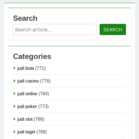
Search
Search
SEARCH
Categories
judi bola
(771)
judi casino
(776)
judi online
(784)
judi poker
(773)
judi slot
(786)
judi togel
(768)