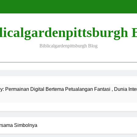
licalgardenpittsburgh 
Biblicalgardenpittsburgh Blog
: Permainan Digital Bertema Petualangan Fantasi , Dunia Inter
ls Permainan Digital Bertema Petualangan Rel Kereta dan Te
6
ersama Simbolnya
Permainan Digital Bertema Sihir Fantasi dengan Visual Magis, 
ern 2026