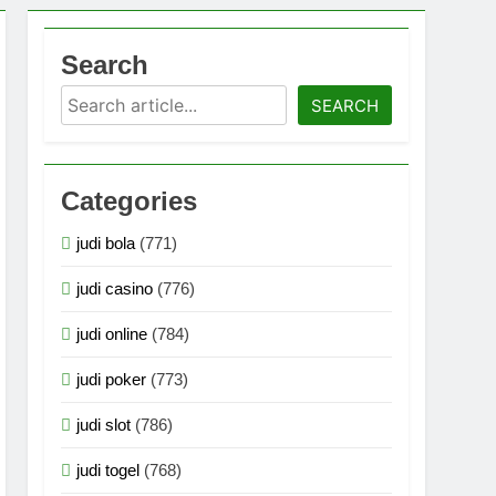
ual Super Menarik, dan Fitur Interaktif
Search
Search
SEARCH
an dan Teknologi Super Generasi Terbaru
an Teknologi Grafis Generasi Terbaru
Categories
judi bola
(771)
judi casino
(776)
judi online
(784)
judi poker
(773)
judi slot
(786)
judi togel
(768)