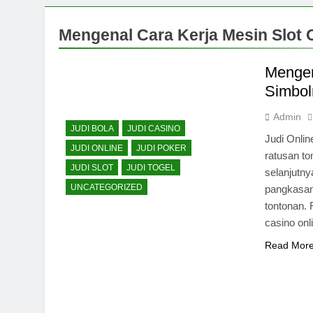
3 Days Ago
Jackpot Hunt
Mengenal Cara Kerja Mesin Slot
Di 2026
4 Days Ago
Mengen
Fortune Drag
2026
Simbol
6 Days Ago
Admin
Buffalo Win 
JUDI BOLA
JUDI CASINO
2026
Judi Onlin
JUDI ONLINE
JUDI POKER
1 Week Ago
ratusan t
JUDI SLOT
JUDI TOGEL
selanjutny
UNCATEGORIZED
pangkasan 
tontonan.
casino onl
Read Mor