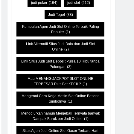
judi poker
(194)
judi slot
(512)
Judi Togel
(38)
Kumpulan Agen Judi Slot Online Terbaik Paling
Populer
(1)
Link Alternatif Situs Judi Bola dan Judi Slot
Online
(2)
Link Situs Judi Slot Deposit Pulsa 10 Ribu tanpa
Potongan
(2)
Mau MENANG JACKPOT SLOT ONLINE
TERBESAR Plus Bet KECIL?
(1)
Mengenal Cara Kerja Mesin Slot Online Beserta
Simbolnya
(1)
Menggiurkan namun Menjebak Ternyata banyak
Dampak Buruk per Judi Online
(1)
Situs Agen Judi Online Slot Gacor Terbaru Hari