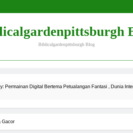
licalgardenpittsburgh 
Biblicalgardenpittsburgh Blog
: Permainan Digital Bertema Petualangan Fantasi , Dunia Inter
ls Permainan Digital Bertema Petualangan Rel Kereta dan Te
6
 Gacor
Permainan Digital Bertema Sihir Fantasi dengan Visual Magis, 
ern 2026