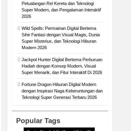
Petualangan Rel Kereta dan Teknologi
Super Modern, dan Pengalaman Interaktif
2026
Wild Spells: Permainan Digital Bertema
Sihir Fantasi dengan Visual Magis, Dunia
Super Misterius, dan Teknologi Hiburan
Modern 2026
Jackpot Hunter Digital Bertema Perburuan
Hadiah dengan Konsep Modern, Visual
Super Menarik, dan Fitur Interaktif Di 2026
Fortune Dragon Hiburan Digital Modern
dengan Inspirasi Naga Keberuntungan dan
Teknologi Super Generasi Terbaru 2026
Popular Tags