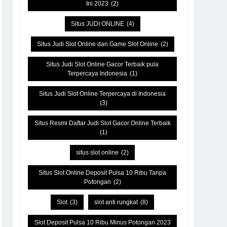
Ini 2023
(2)
Situs JUDI ONLINE
(4)
Situs Judi Slot Online dan Game Slot Online
(2)
Situs Judi Slot Online Gacor Terbaik pula
Terpercaya Indonesia
(1)
Situs Judi Slot Online Terpercaya di Indonesia
(3)
Situs Resmi Daftar Judi Slot Gacor Online Terbaik
(1)
situs slot online
(2)
Situs Slot Online Deposit Pulsa 10 Ribu Tanpa
Potongan
(2)
Slot
(3)
slot anti rungkat
(8)
Slot Deposit Pulsa 10 Ribu Minus Potongan 2023