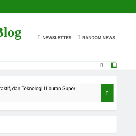
Blog
NEWSLETTER
RANDOM NEWS
aktif, dan Teknologi Hiburan Super
knologi Super Modern, dan Pengalaman
Dunia Super Misterius, dan Teknologi