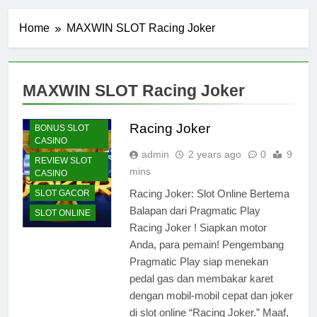
Home
MAXWIN SLOT Racing Joker
MAXWIN SLOT Racing Joker
Racing Joker
BONUS SLOT
CASINO
admin
2 years ago
0
9
REVIEW SLOT
mins
CASINO
Racing Joker: Slot Online Bertema
SLOT GACOR
Balapan dari Pragmatic Play
SLOT ONLINE
Racing Joker ! Siapkan motor
Anda, para pemain! Pengembang
Pragmatic Play siap menekan
pedal gas dan membakar karet
dengan mobil-mobil cepat dan joker
di slot online “Racing Joker.” Maaf,