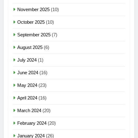
November 2025
(10)
October 2025
(10)
September 2025
(7)
August 2025
(6)
July 2024
(1)
June 2024
(16)
May 2024
(23)
April 2024
(16)
March 2024
(20)
February 2024
(20)
January 2024
(26)