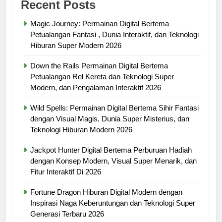
Recent Posts
Magic Journey: Permainan Digital Bertema
Petualangan Fantasi , Dunia Interaktif, dan Teknologi
Hiburan Super Modern 2026
Down the Rails Permainan Digital Bertema
Petualangan Rel Kereta dan Teknologi Super
Modern, dan Pengalaman Interaktif 2026
Wild Spells: Permainan Digital Bertema Sihir Fantasi
dengan Visual Magis, Dunia Super Misterius, dan
Teknologi Hiburan Modern 2026
Jackpot Hunter Digital Bertema Perburuan Hadiah
dengan Konsep Modern, Visual Super Menarik, dan
Fitur Interaktif Di 2026
Fortune Dragon Hiburan Digital Modern dengan
Inspirasi Naga Keberuntungan dan Teknologi Super
Generasi Terbaru 2026