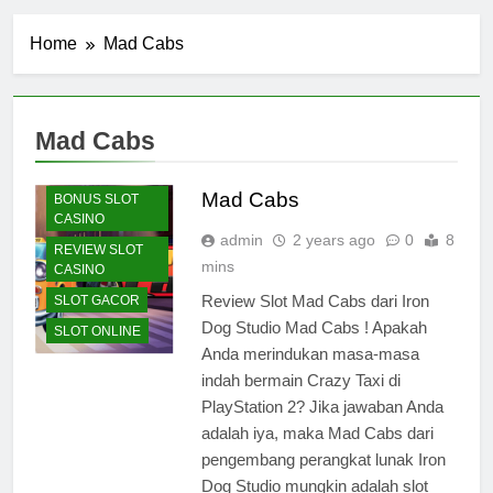
Home
Mad Cabs
Mad Cabs
Mad Cabs
BONUS SLOT
CASINO
admin
2 years ago
0
8
REVIEW SLOT
mins
CASINO
Review Slot Mad Cabs dari Iron
SLOT GACOR
Dog Studio Mad Cabs ! Apakah
SLOT ONLINE
Anda merindukan masa-masa
indah bermain Crazy Taxi di
PlayStation 2? Jika jawaban Anda
adalah iya, maka Mad Cabs dari
pengembang perangkat lunak Iron
Dog Studio mungkin adalah slot