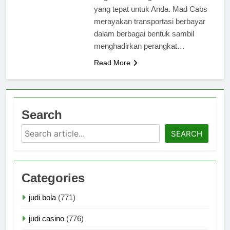
yang tepat untuk Anda. Mad Cabs
merayakan transportasi berbayar
dalam berbagai bentuk sambil
menghadirkan perangkat…
Read More
Search
Search
SEARCH
Categories
judi bola
(771)
judi casino
(776)