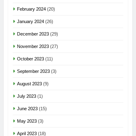
February 2024
(20)
January 2024
(26)
December 2023
(29)
November 2023
(27)
October 2023
(11)
September 2023
(3)
August 2023
(9)
July 2023
(1)
June 2023
(15)
May 2023
(3)
April 2023
(18)