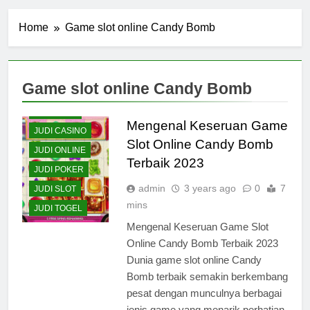
Home
Game slot online Candy Bomb
Game slot online Candy Bomb
JUDI BOLA
Mengenal Keseruan Game
JUDI CASINO
Slot Online Candy Bomb
JUDI ONLINE
Terbaik 2023
JUDI POKER
admin
3 years ago
0
7
JUDI SLOT
mins
JUDI TOGEL
Mengenal Keseruan Game Slot
Online Candy Bomb Terbaik 2023
Dunia game slot online Candy
Bomb terbaik semakin berkembang
pesat dengan munculnya berbagai
jenis game yang menarik perhatian