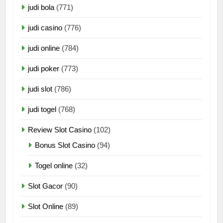
judi bola
(771)
judi casino
(776)
judi online
(784)
judi poker
(773)
judi slot
(786)
judi togel
(768)
Review Slot Casino
(102)
Bonus Slot Casino
(94)
Togel online
(32)
Slot Gacor
(90)
Slot Online
(89)