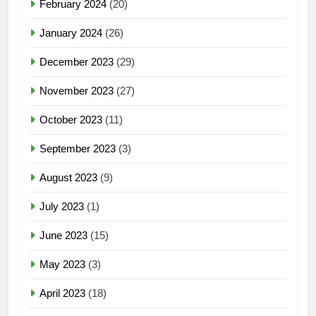
February 2024
(20)
January 2024
(26)
December 2023
(29)
November 2023
(27)
October 2023
(11)
September 2023
(3)
August 2023
(9)
July 2023
(1)
June 2023
(15)
May 2023
(3)
April 2023
(18)