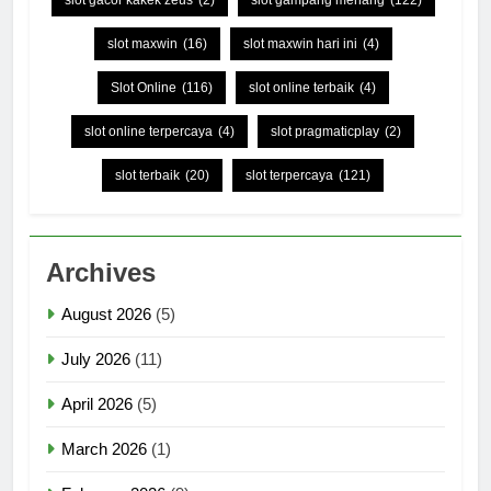
slot gacor kakek zeus
(2)
slot gampang menang
(122)
slot maxwin
(16)
slot maxwin hari ini
(4)
Slot Online
(116)
slot online terbaik
(4)
slot online terpercaya
(4)
slot pragmaticplay
(2)
slot terbaik
(20)
slot terpercaya
(121)
Archives
August 2026
(5)
July 2026
(11)
April 2026
(5)
March 2026
(1)