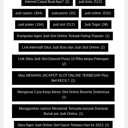
Internet Cepat Buat Apa?
(2)
judi bola
(512)
judi casino
(304)
judicasino
(20)
judi online
(532)
judi poker
(194)
judi slot
(512)
Judi Togel
(38)
Kumpulan Agen Judi Slot Online Terbaik Paling Populer
(1)
Link Alternatif Situs Judi Bola dan Judi Slot Online
(2)
Link Situs Judi Slot Deposit Pulsa 10 Ribu tanpa Potongan
(2)
Mau MENANG JACKPOT SLOT ONLINE TERBESAR Plus
Bet KECIL?
(1)
Mengenal Cara Kerja Mesin Slot Online Beserta Simbolnya
(1)
Menggiurkan namun Menjebak Ternyata banyak Dampak
Buruk per Judi Online
(1)
Situs Agen Judi Online Slot Gacor Terbaru Hari Ini 2023
(2)