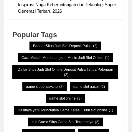
Inspirasi Naga Keberuntungan dan Teknologi Super
Generasi Terbaru 2026
Popular Tags
Bandar Situs Judi Slot Deposit Pulsa
(2)
Cara Mudah Memenangkan Mesin Judi Slot Online
(1)
Daftar Situs Judi Slot Online Deposit Pulsa Tanpa Potongan
(2)
game slot dj psycho
(2)
game slot gacor
(2)
game slot online
(3)
Hasilnya yaitu Munculnya Game Kelas II Judi slot online
(1)
Info Gacor Situs Game Slot Terpercaya
(2)