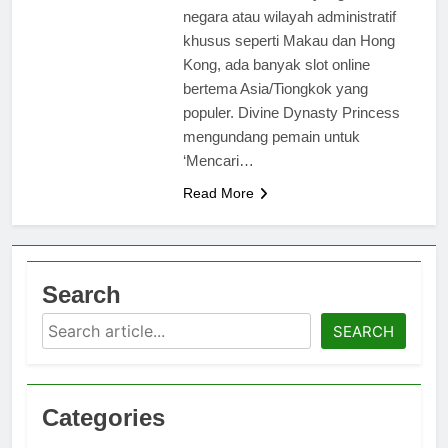
negara atau wilayah administratif
khusus seperti Makau dan Hong
Kong, ada banyak slot online
bertema Asia/Tiongkok yang
populer. Divine Dynasty Princess
mengundang pemain untuk
‘Mencari…
Read More
Search
Search
SEARCH
Categories