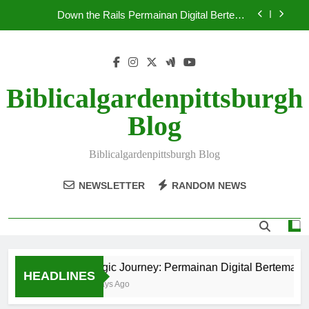
Skip
Teknologi Hiburan Super Modern 2026
Down the Rails Permainan Digital Bertema
to
Petualangan Rel Kereta dan Teknologi Super
Modern, dan Pengalaman Interaktif 2026
content
Wild Spells: Permainan Digital Bertema Sihir
Fantasi dengan Visual Magis, Dunia Super
Misterius, dan Teknologi Hiburan Modern 2026
Jackpot Hunter Digital Bertema Perburuan Hadiah
dengan Konsep Modern, Visual Super Menarik,
Biblicalgardenpittsburgh
dan Fitur Interaktif Di 2026
Magic Journey: Permainan Digital Bertema
Blog
Petualangan Fantasi , Dunia Interaktif, dan
Teknologi Hiburan Super Modern 2026
Down the Rails Permainan Digital Bertema
Petualangan Rel Kereta dan Teknologi Super
Biblicalgardenpittsburgh Blog
Modern, dan Pengalaman Interaktif 2026
Wild Spells: Permainan Digital Bertema Sihir
Fantasi dengan Visual Magis, Dunia Super
NEWSLETTER
RANDOM NEWS
Misterius, dan Teknologi Hiburan Modern 2026
Jackpot Hunter Digital Bertema Perburuan Hadiah
dengan Konsep Modern, Visual Super Menarik,
dan Fitur Interaktif Di 2026
Magic Journey: Permainan Digital Bertema Pet
HEADLINES
4 Days Ago