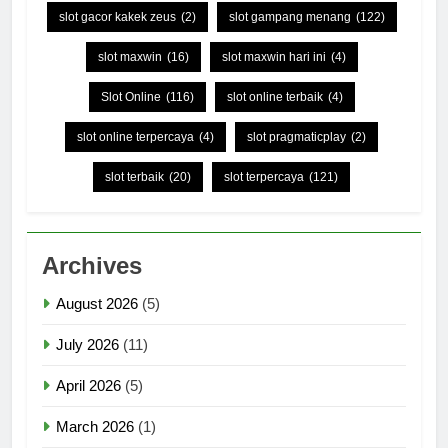
slot gacor kakek zeus
(2)
slot gampang menang
(122)
slot maxwin
(16)
slot maxwin hari ini
(4)
Slot Online
(116)
slot online terbaik
(4)
slot online terpercaya
(4)
slot pragmaticplay
(2)
slot terbaik
(20)
slot terpercaya
(121)
Archives
August 2026
(5)
July 2026
(11)
April 2026
(5)
March 2026
(1)