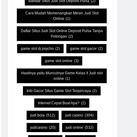
Bandar Situs Judi Slot Deposit Pulsa
(2)
Cara Mudah Memenangkan Mesin Judi Slot
Online
(1)
Daftar Situs Judi Slot Online Deposit Pulsa Tanpa
Potongan
(2)
game slot dj psycho
(2)
game slot gacor
(2)
game slot online
(3)
Hasilnya yaitu Munculnya Game Kelas II Judi slot
online
(1)
Info Gacor Situs Game Slot Terpercaya
(2)
Internet Cepat Buat Apa?
(2)
judi bola
(512)
judi casino
(304)
judicasino
(20)
judi online
(532)